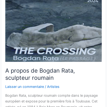
A propos de Bogdan Rata,
sculpteur roumain
Laisser un commentaire
/
Artistes
Bogdan Rata, sculpteur roumain compte dans le paysage
européen et expose pour la première fois à Toulouse. Cet