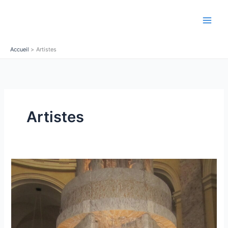
Aller
au
contenu
Accueil
Artistes
Artistes