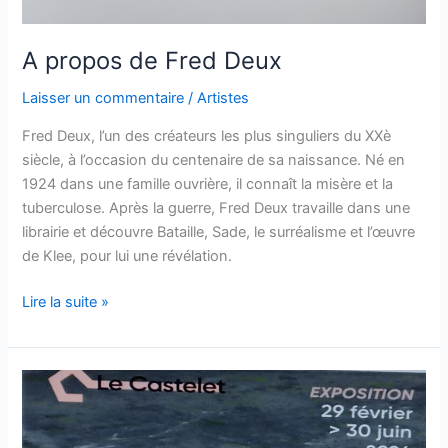
A propos de Fred Deux
Laisser un commentaire
/
Artistes
Fred Deux, l’un des créateurs les plus singuliers du XXè
siècle, à l’occasion du centenaire de sa naissance. Né en
1924 dans une famille ouvrière, il connaît la misère et la
tuberculose. Après la guerre, Fred Deux travaille dans une
librairie et découvre Bataille, Sade, le surréalisme et l’œuvre
de Klee, pour lui une révélation.
A
Lire la suite »
propos
de
Fred
Deux