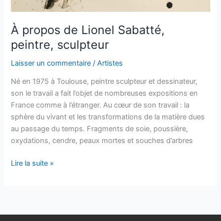
À propos de Lionel Sabatté,
peintre, sculpteur
Laisser un commentaire
/
Artistes
Né en 1975 à Toulouse, peintre sculpteur et dessinateur,
son le travail a fait l’objet de nombreuses expositions en
France comme à l’étranger. Au cœur de son travail : la
sphère du vivant et les transformations de la matière dues
au passage du temps. Fragments de soie, poussière,
oxydations, cendre, peaux mortes et souches d’arbres
À
Lire la suite »
propos
de
Lionel
Sabatté,