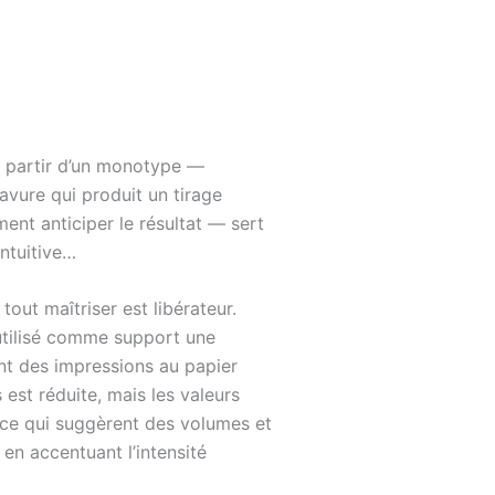
à partir d’un monotype —
avure qui produit un tirage
ment anticiper le résultat — sert
ntuitive…
out maîtriser est libérateur.
 utilisé comme support une
nt des impressions au papier
est réduite, mais les valeurs
 ce qui suggèrent des volumes et
 en accentuant l’intensité