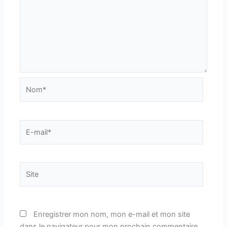
Nom*
E-
mail*
Site
Enregistrer mon nom, mon e-mail et mon site
dans le navigateur pour mon prochain commentaire.