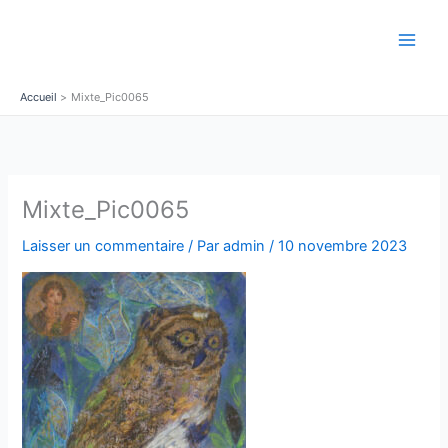
Aller
au
contenu
Accueil
Mixte_Pic0065
Mixte_Pic0065
Laisser un commentaire
/ Par
admin
/
10 novembre 2023