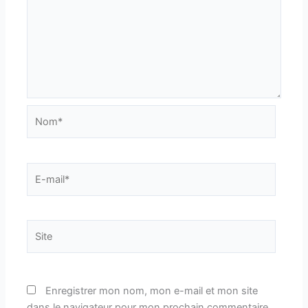
Nom*
E-
mail*
Site
Enregistrer mon nom, mon e-mail et mon site
dans le navigateur pour mon prochain commentaire.