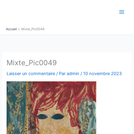
Aller
au
contenu
Accueil
Mixte_Pic0049
Mixte_Pic0049
Laisser un commentaire
/ Par
admin
/
10 novembre 2023