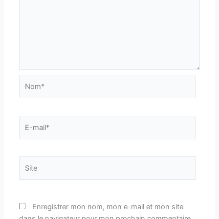
Nom*
E-
mail*
Site
Enregistrer mon nom, mon e-mail et mon site
dans le navigateur pour mon prochain commentaire.