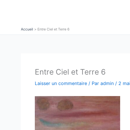
Aller
au
contenu
Accueil
Entre Ciel et Terre 6
Entre Ciel et Terre 6
Laisser un commentaire
/ Par
admin
/
2 ma