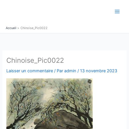
Aller
au
contenu
Accueil
Chinoise_Pic0022
Chinoise_Pic0022
Laisser un commentaire
/ Par
admin
/
13 novembre 2023