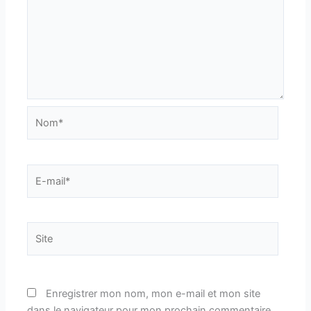
Nom*
E-
mail*
Site
Enregistrer mon nom, mon e-mail et mon site
dans le navigateur pour mon prochain commentaire.