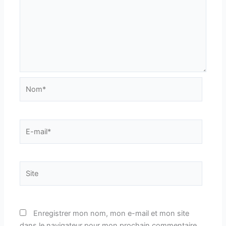
Nom*
E-
mail*
Site
Enregistrer mon nom, mon e-mail et mon site
dans le navigateur pour mon prochain commentaire.