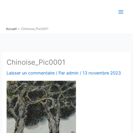
Aller
au
contenu
Accueil
Chinoise_Pic0001
Chinoise_Pic0001
Laisser un commentaire
/ Par
admin
/
13 novembre 2023