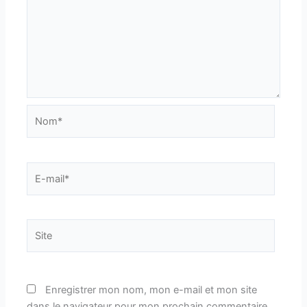
Nom*
E-
mail*
Site
Enregistrer mon nom, mon e-mail et mon site
dans le navigateur pour mon prochain commentaire.