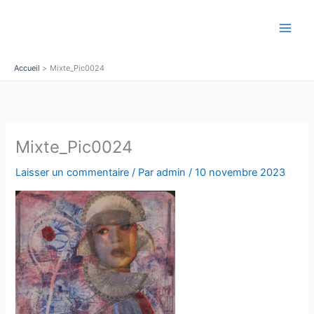
Aller
au
contenu
Accueil
Mixte_Pic0024
Mixte_Pic0024
Laisser un commentaire
/ Par
admin
/
10 novembre 2023