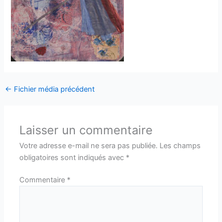
←
Fichier média précédent
Laisser un commentaire
Votre adresse e-mail ne sera pas publiée.
Les champs
obligatoires sont indiqués avec
*
Commentaire
*