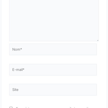
Nom*
E-
mail*
Site