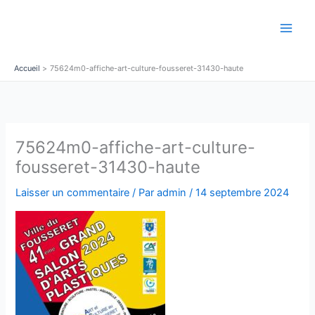
Aller
au
contenu
Accueil
75624m0-affiche-art-culture-fousseret-31430-haute
75624m0-affiche-art-culture-
fousseret-31430-haute
Laisser un commentaire
/ Par
admin
/
14 septembre 2024